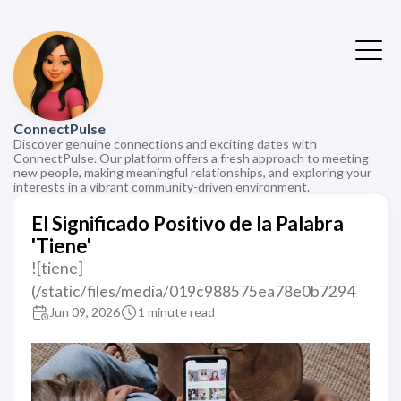
ConnectPulse
Discover genuine connections and exciting dates with
ConnectPulse. Our platform offers a fresh approach to meeting
new people, making meaningful relationships, and exploring your
interests in a vibrant community-driven environment.
El Significado Positivo de la Palabra
'Tiene'
![tiene]
(/static/files/media/019c988575ea78e0b7294
Jun 09, 2026
1 minute read