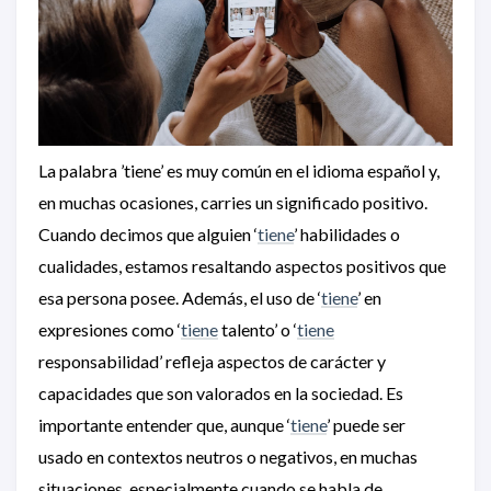
La palabra ’tiene’ es muy común en el idioma español y,
en muchas ocasiones, carries un significado positivo.
Cuando decimos que alguien ‘
tiene
’ habilidades o
cualidades, estamos resaltando aspectos positivos que
esa persona posee. Además, el uso de ‘
tiene
’ en
expresiones como ‘
tiene
talento’ o ‘
tiene
responsabilidad’ refleja aspectos de carácter y
capacidades que son valorados en la sociedad. Es
importante entender que, aunque ‘
tiene
’ puede ser
usado en contextos neutros o negativos, en muchas
situaciones, especialmente cuando se habla de