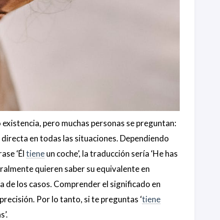
 o existencia, pero muchas personas se preguntan:
n directa en todas las situaciones. Dependiendo
rase ‘Él
tiene
un coche’, la traducción sería ‘He has
neralmente quieren saber su equivalente en
oría de los casos. Comprender el significado en
ecisión. Por lo tanto, si te preguntas ‘
tiene
s’.